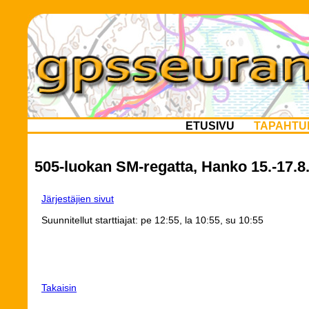
ETUSIVU
TAPAHTU
505-luokan SM-regatta, Hanko 15.-17.8
Järjestäjien sivut
Suunnitellut starttiajat: pe 12:55, la 10:55, su 10:55
Takaisin