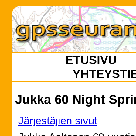
ETUSIVU
YHTEYSTI
Jukka 60 Night Sprin
Järjestäjien sivut