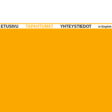
ETUSIVU
TAPAHTUMAT
YHTEYSTIEDOT
in Englis