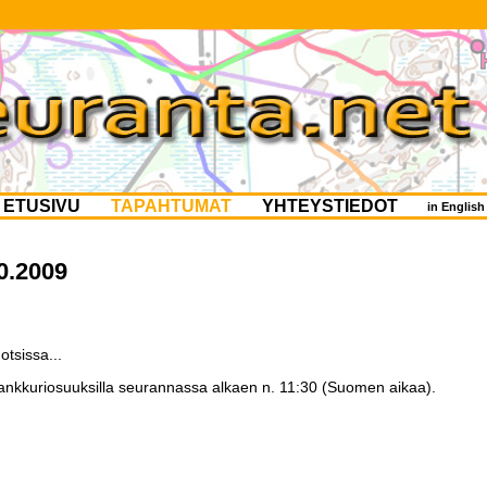
ETUSIVU
TAPAHTUMAT
YHTEYSTIEDOT
in Englis
0.2009
tsissa...
ankkuriosuuksilla seurannassa alkaen n. 11:30 (Suomen aikaa).