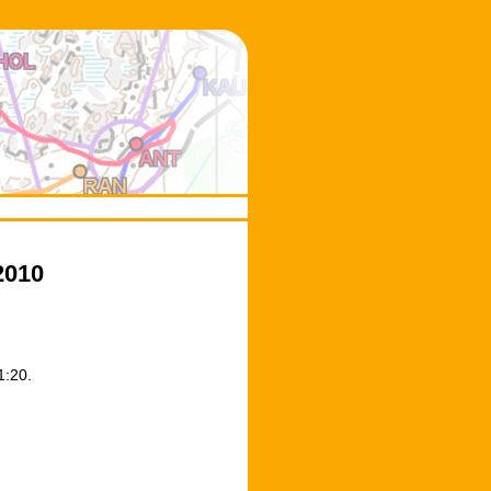
h
2010
1:20.