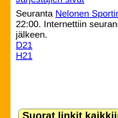
Seuranta
Nelonen Sporti
22:00. Internettiin seura
jälkeen.
D21
H21
Suorat linkit kaikki