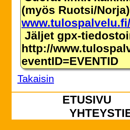
(myös Ruotsi/Norja)
www.tulospalvelu.fi
Jäljet gpx-tiedosto
http://www.tulospalv
eventID=EVENTID
Takaisin
ETUSIVU
YHTEYSTI