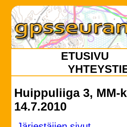
ETUSIVU
YHTEYSTI
Huippuliiga 3, MM-k
14.7.2010
Järjestäjien sivut