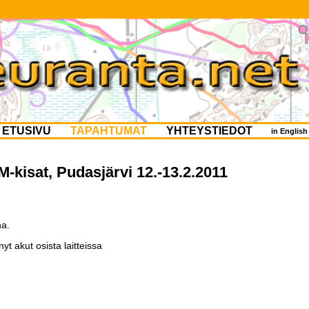
ETUSIVU
TAPAHTUMAT
YHTEYSTIEDOT
in Englis
kisat, Pudasjärvi 12.-13.2.2011
na.
t akut osista laitteissa