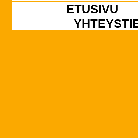
ETUSIVU
YHTEYSTI