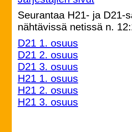
Seurantaa H21- ja D21-s
nähtävissä netissä n. 12
D21 1. osuus
D21 2. osuus
D21 3. osuus
H21 1. osuus
H21 2. osuus
H21 3. osuus