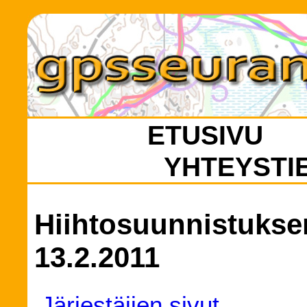
ETUSIVU
YHTEYSTI
Hiihtosuunnistukse
13.2.2011
Järjestäjien sivut