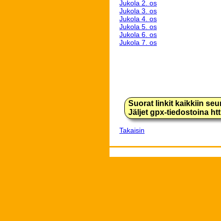
Jukola 2. os
Jukola 3. os
Jukola 4. os
Jukola 5. os
Jukola 6. os
Jukola 7. os
Suorat linkit kaikkiin se
Jäljet gpx-tiedostoina h
Takaisin