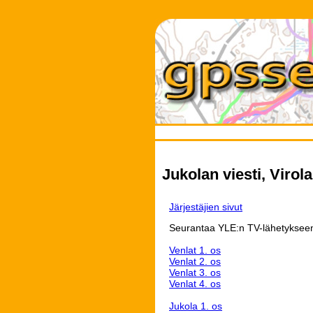
Jukolan viesti, Virola
Järjestäjien sivut
Seurantaa YLE:n TV-lähetykseen.
Venlat 1. os
Venlat 2. os
Venlat 3. os
Venlat 4. os
Jukola 1. os