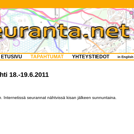
ETUSIVU
TAPAHTUMAT
YHTEYSTIEDOT
in Englis
hti 18.-19.6.2011
 Internetissä seurannat nähtvissä kisan jälkeen sunnuntaina.