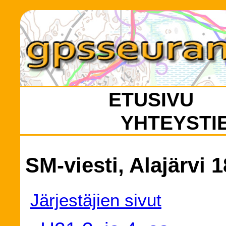
ETUSIVU
YHTEYSTI
SM-viesti, Alajärvi 
Järjestäjien sivut