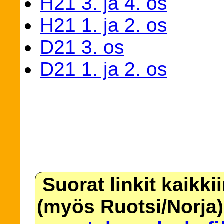
H21 3. ja 4. os
H21 1. ja 2. os
D21 3. os
D21 1. ja 2. os
Suorat linkit kaikki
(myös Ruotsi/Norja)