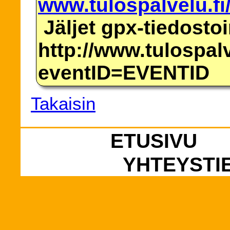
www.tulospalvelu.fi
Jäljet gpx-tiedosto
http://www.tulospalv
eventID=EVENTID
Takaisin
ETUSIVU
YHTEYSTI