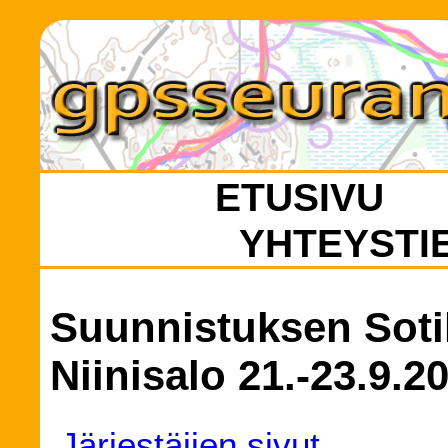
ETUSIVU
YHTEYSTI
Suunnistuksen Sotil
Niinisalo 21.-23.9.2
Järjestäjien sivut