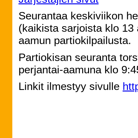
Seurantaa keskiviikon he
(kaikista sarjoista klo 13 
aamun partiokilpailusta.
Partiokisan seuranta tors
perjantai-aamuna klo 9:4
Linkit ilmestyy sivulle
htt