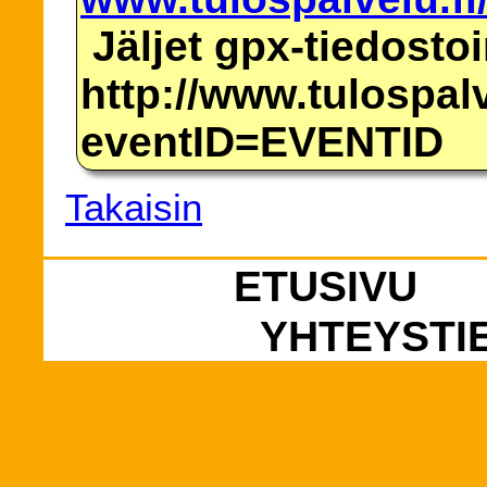
Jäljet gpx-tiedosto
http://www.tulospalv
eventID=EVENTID
Takaisin
ETUSIVU
YHTEYSTI