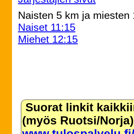
Naisten 5 km ja miesten 
Naiset 11:15
Miehet 12:15
Suorat linkit kaikki
(myös Ruotsi/Norja)
www.tulospalvelu.fi