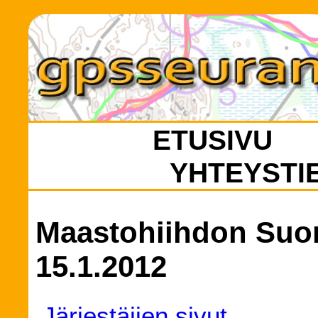
ETUSIVU
YHTEYSTI
Maastohiihdon Suo
15.1.2012
Järjestäjien sivut