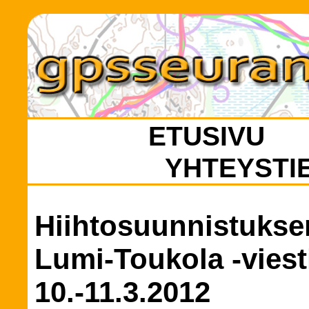
ETUSIVU
YHTEYSTI
Hiihtosuunnistukse
Lumi-Toukola -vies
10.-11.3.2012