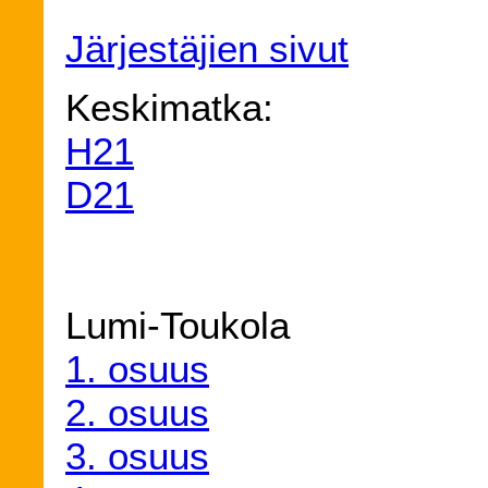
Järjestäjien sivut
Keskimatka:
H21
D21
Lumi-Toukola
1. osuus
2. osuus
3. osuus