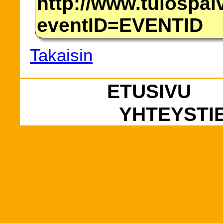
http://www.tulospalv
eventID=EVENTID
Takaisin
ETUSIVU
YHTEYSTI