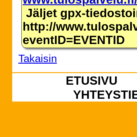
Jäljet gpx-tiedosto
http://www.tulospalv
eventID=EVENTID
Takaisin
ETUSIVU
YHTEYSTI