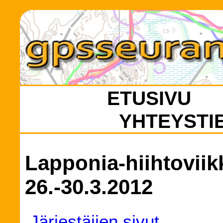
ETUSIVU
YHTEYSTI
Lapponia-hiihtovii
26.-30.3.2012
Järjestäjien sivut