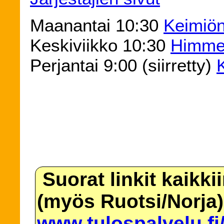
Maanantai 10:30
Keimiön
Keskiviikko 10:30
Himmel
Perjantai 9:00 (siirretty)
Suorat linkit kaikki
(myös Ruotsi/Norja)
www.tulospalvelu.fi