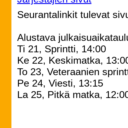
Seurantalinkit tulevat siv
Alustava julkaisuaikatau
Ti 21, Sprintti, 14:00
Ke 22, Keskimatka, 13:0
To 23, Veteraanien sprint
Pe 24, Viesti, 13:15
La 25, Pitkä matka, 12:0