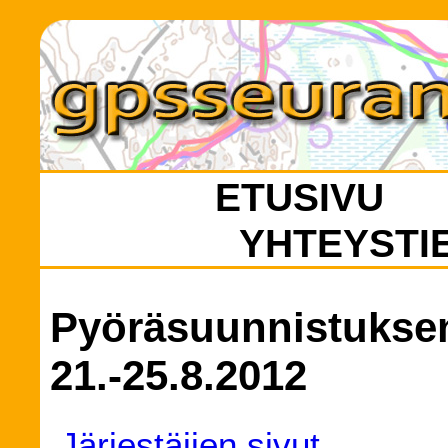
ETUSIVU
YHTEYSTI
Pyöräsuunnistuksen
21.-25.8.2012
Järjestäjien sivut