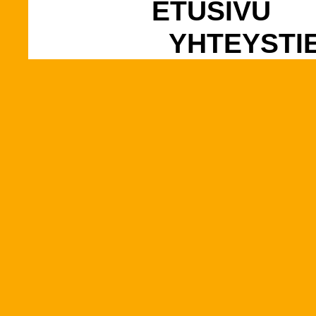
ETUSIVU
YHTEYSTI