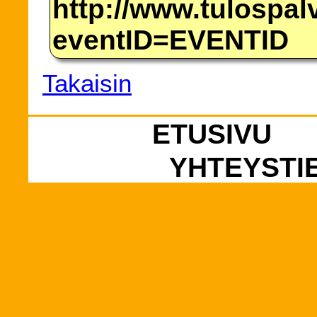
http://www.tulospalv
eventID=EVENTID
Takaisin
ETUSIVU
YHTEYSTI