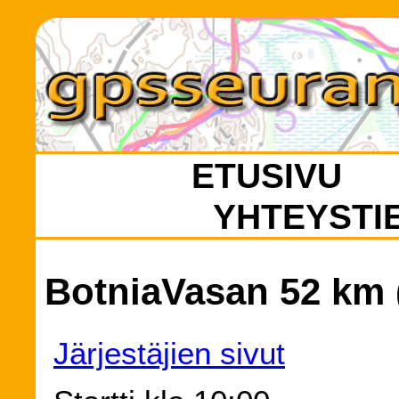
ETUSIVU
YHTEYSTI
BotniaVasan 52 km (
Järjestäjien sivut