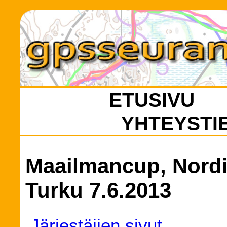
ETUSIVU
YHTEYSTI
Maailmancup, Nordi
Turku 7.6.2013
Järjestäjien sivut