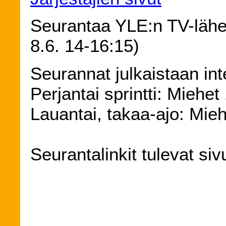
Seurantaa YLE:n TV-lähe
8.6. 14-16:15)
Seurannat julkaistaan int
Perjantai sprintti: Miehet
Lauantai, takaa-ajo: Mie
Seurantalinkit tulevat siv