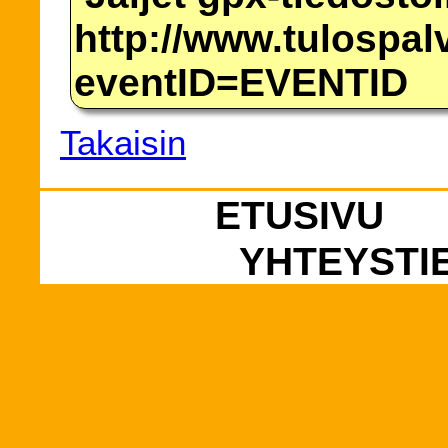
http://www.tulospalv
eventID=EVENTID
Takaisin
ETUSIVU
YHTEYSTI