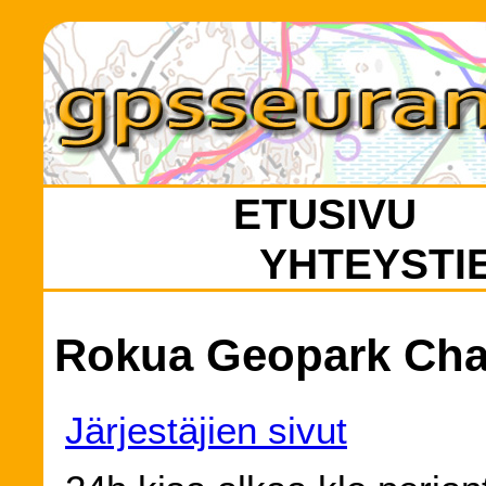
ETUSIVU
YHTEYSTI
Rokua Geopark Chal
Järjestäjien sivut