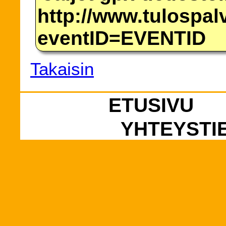
http://www.tulospalv
eventID=EVENTID
Takaisin
ETUSIVU
YHTEYSTI