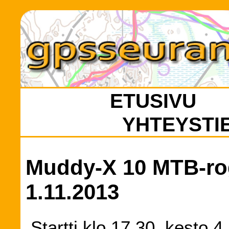
ETUSIVU
YHTEYSTI
Muddy-X 10 MTB-ro
1.11.2013
Startti klo 17.30, kesto 4 