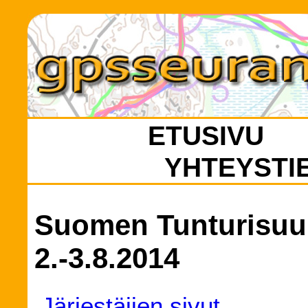
ETUSIVU
YHTEYSTI
Suomen Tunturisuun
2.-3.8.2014
Järjestäjien sivut