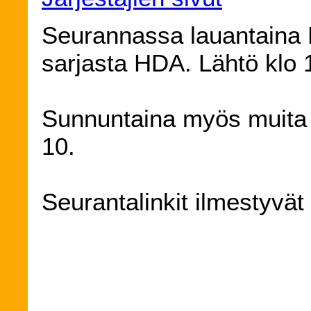
Seurannassa lauantaina
sarjasta HDA. Lähtö klo 
Sunnuntaina myös muita s
10.
Seurantalinkit ilmestyvät