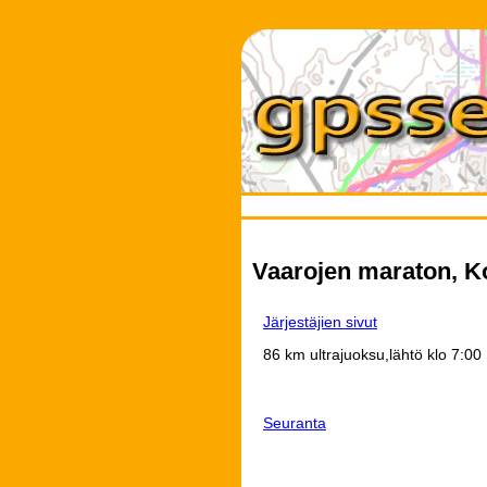
Vaarojen maraton, Ko
Järjestäjien sivut
86 km ultrajuoksu,lähtö klo 7:00
Seuranta