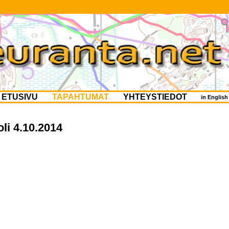
ETUSIVU
TAPAHTUMAT
YHTEYSTIEDOT
in Englis
li 4.10.2014