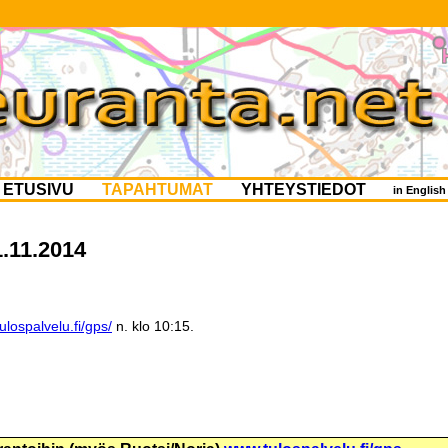
ETUSIVU
TAPAHTUMAT
YHTEYSTIEDOT
in Englis
.11.2014
lospalvelu.fi/gps/
n. klo 10:15.