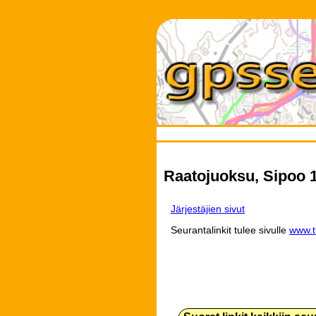
Raatojuoksu, Sipoo 1
Järjestäjien sivut
Seurantalinkit tulee sivulle
www.tu