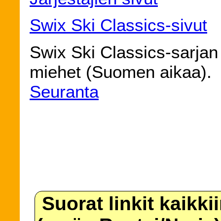
Swix Ski Classics-sivut
Swix Ski Classics-sarjan 
miehet (Suomen aikaa).
Seuranta
Suorat linkit kaikki