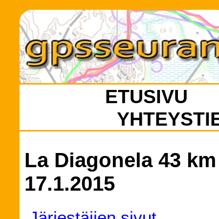
ETUSIVU
YHTEYSTI
La Diagonela 43 km (
17.1.2015
Järjestäjien sivut