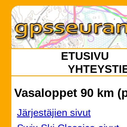
ETUSIVU
YHTEYSTI
Vasaloppet 90 km (p
Järjestäjien sivut