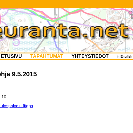
ETUSIVU
TAPAHTUMAT
YHTEYSTIEDOT
in Englis
hja 9.5.2015
o 10.
ulospalvelu.fi/gps