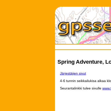
Spring Adventure, Lo
Järjestäjien sivut
4-6 tunnin seikkailukisa alkaa kl
Seurantalinkki tulee sivulle
www.t