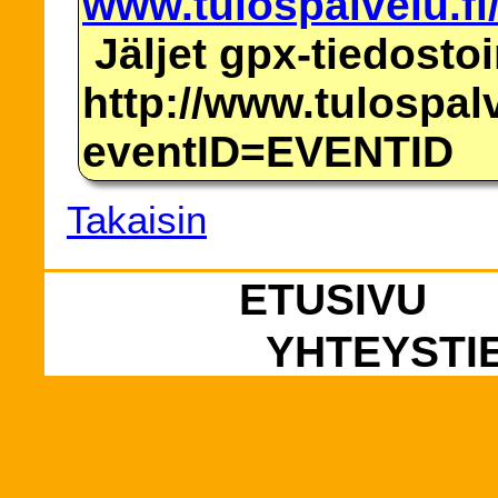
www.tulospalvelu.fi
Jäljet gpx-tiedosto
http://www.tulospalv
eventID=EVENTID
Takaisin
ETUSIVU
YHTEYSTI