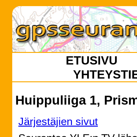
ETUSIVU
YHTEYSTI
Huippuliiga 1, Prism
Järjestäjien sivut