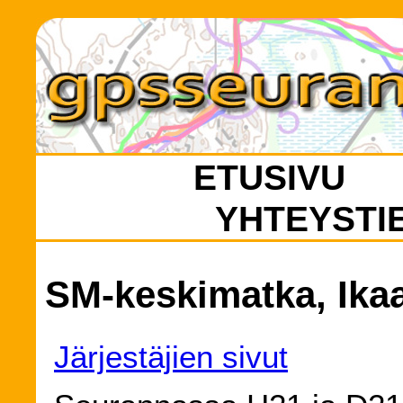
ETUSIVU
YHTEYSTI
SM-keskimatka, Ikaa
Järjestäjien sivut