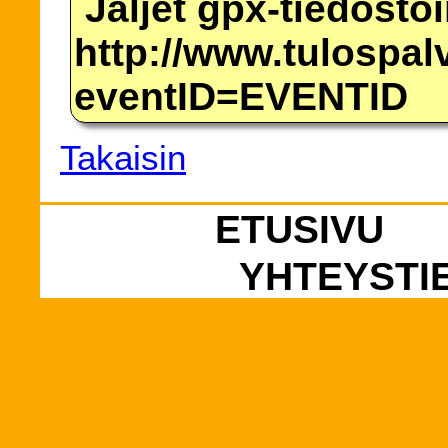
Jäljet gpx-tiedosto
http://www.tulospalv
eventID=EVENTID
Takaisin
ETUSIVU
YHTEYSTI