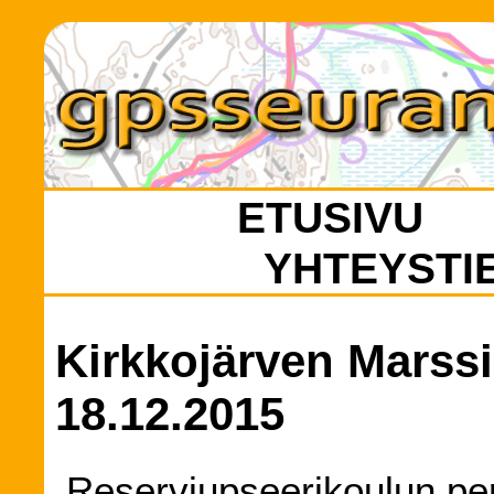
ETUSIVU
YHTEYSTI
Kirkkojärven Marss
18.12.2015
Reserviupseerikoulun pe