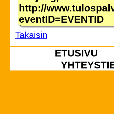
http://www.tulospalv
eventID=EVENTID
Takaisin
ETUSIVU
YHTEYSTI