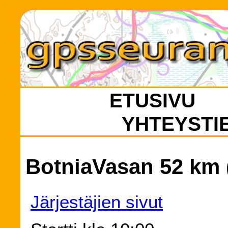
ETUSIVU
YHTEYSTI
BotniaVasan 52 km (
Järjestäjien sivut