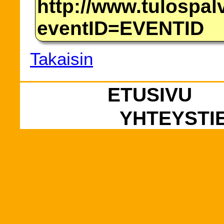
http://www.tulospalv
eventID=EVENTID
Takaisin
ETUSIVU
YHTEYSTI