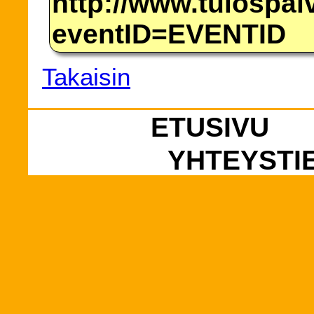
http://www.tulospalv
eventID=EVENTID
Takaisin
ETUSIVU
YHTEYSTI