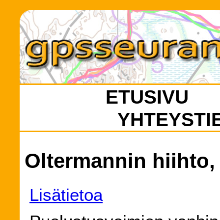
ETUSIVU
YHTEYSTI
Oltermannin hiihto, 
Lisätietoa