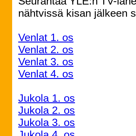
Seurantaa YLE:n TV-lähe
nähtvissä kisan jälkeen 
Venlat 1. os
Venlat 2. os
Venlat 3. os
Venlat 4. os
Jukola 1. os
Jukola 2. os
Jukola 3. os
Jukola 4. os