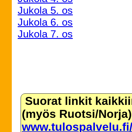
Jukola 5. os
Jukola 6. os
Jukola 7. os
Suorat linkit kaikki
(myös Ruotsi/Norja)
www.tulospalvelu.fi