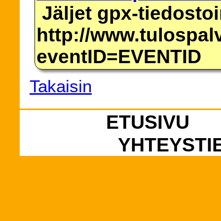
Jäljet gpx-tiedosto
http://www.tulospalv
eventID=EVENTID
Takaisin
ETUSIVU
YHTEYSTI