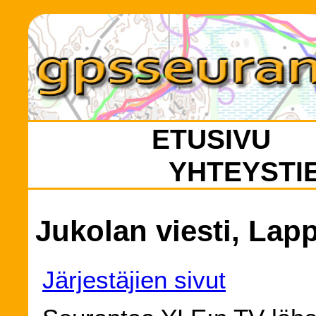
ETUSIVU
YHTEYSTI
Jukolan viesti, Lap
Järjestäjien sivut