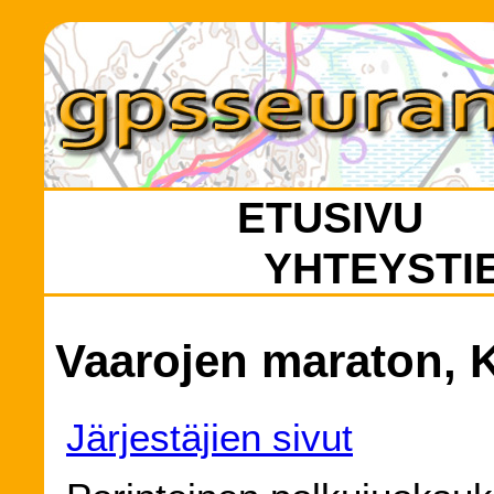
ETUSIVU
YHTEYSTI
Vaarojen maraton, K
Järjestäjien sivut