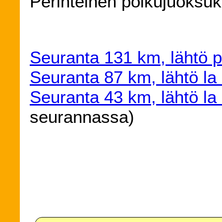
Perinteinen polkujuoksuk
Seuranta 131 km, lähtö 
Seuranta 87 km, lähtö la
Seuranta 43 km, lähtö la
seurannassa)