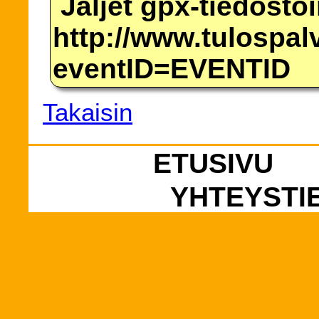
Jäljet gpx-tiedosto
http://www.tulospalv
eventID=EVENTID
Takaisin
ETUSIVU
YHTEYSTI