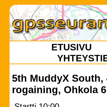
ETUSIVU
YHTEYSTI
5th MuddyX South, 
rogaining, Ohkola 6
Startti 10:00