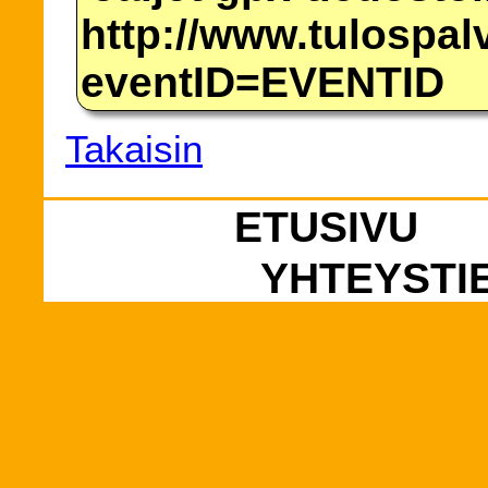
http://www.tulospalv
eventID=EVENTID
Takaisin
ETUSIVU
YHTEYSTI