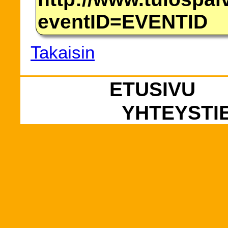
eventID=EVENTID
Takaisin
ETUSIVU
YHTEYSTI