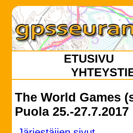
ETUSIVU
YHTEYSTI
The World Games (s
Puola 25.-27.7.2017
Järjestäjien sivut