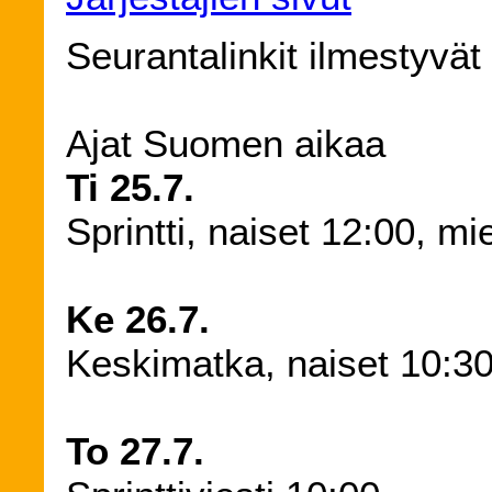
Seurantalinkit ilmestyvät
Ajat Suomen aikaa
Ti 25.7.
Sprintti, naiset 12:00, m
Ke 26.7.
Keskimatka, naiset 10:30
To 27.7.