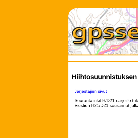
Hiihtosuunnistuksen 
Järjestäjien sivut
Seurantalinkit H/D21-sarjoille tul
Viestien H21/D21 seurannat julk