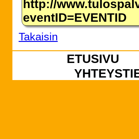
http://www.tulospalv
eventID=EVENTID
Takaisin
ETUSIVU
YHTEYSTI