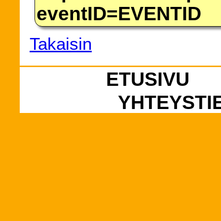
eventID=EVENTID
Takaisin
ETUSIVU
YHTEYSTI