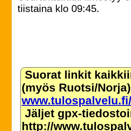
tiistaina klo 09:45.
Suorat linkit kaikki
(myös Ruotsi/Norja)
www.tulospalvelu.fi
Jäljet gpx-tiedosto
http://www.tulospalv