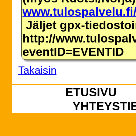
www.tulospalvelu.fi
Jäljet gpx-tiedosto
http://www.tulospalv
eventID=EVENTID
Takaisin
ETUSIVU
YHTEYSTI