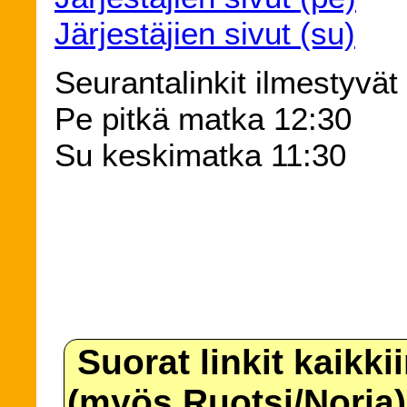
Järjestäjien sivut (su)
Seurantalinkit ilmestyvät
Pe pitkä matka 12:30
Su keskimatka 11:30
Suorat linkit kaikki
(myös Ruotsi/Norja)