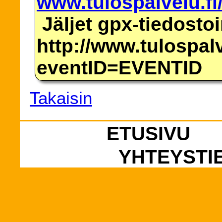
www.tulospalvelu.fi
Jäljet gpx-tiedosto
http://www.tulospalv
eventID=EVENTID
Takaisin
ETUSIVU
YHTEYSTI