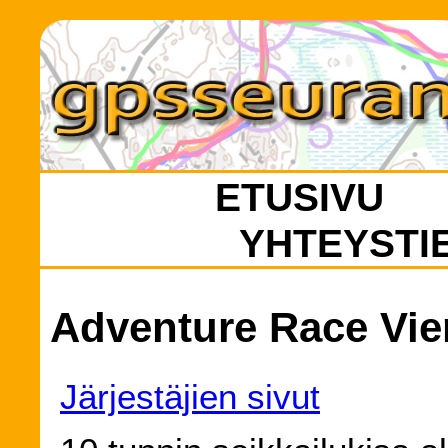
ETUSIVU
YHTEYSTI
Adventure Race Vie
Järjestäjien sivut