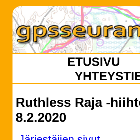
ETUSIVU
YHTEYSTI
Ruthless Raja -hiiht
8.2.2020
Järjestäjien sivut