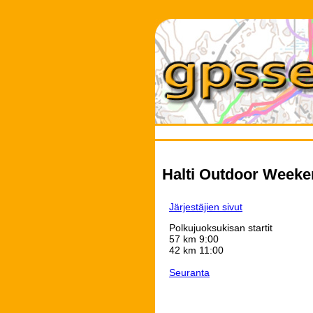
Halti Outdoor Weeken
Järjestäjien sivut
Polkujuoksukisan startit
57 km 9:00
42 km 11:00
Seuranta