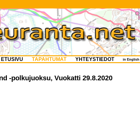
ETUSIVU
TAPAHTUMAT
YHTEYSTIEDOT
in Englis
d -polkujuoksu, Vuokatti 29.8.2020