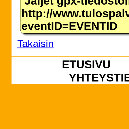
Jäljet gpx-tiedosto
http://www.tulospalv
eventID=EVENTID
Takaisin
ETUSIVU
YHTEYSTI