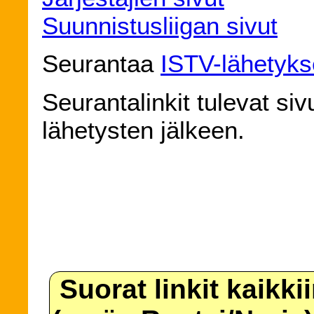
Suunnistusliigan sivut
Seurantaa
ISTV-lähetyk
Seurantalinkit tulevat siv
lähetysten jälkeen.
Suorat linkit kaikki