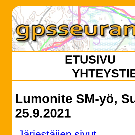
ETUSIVU
YHTEYSTI
Lumonite SM-yö, Su
25.9.2021
Järjestäjien sivut