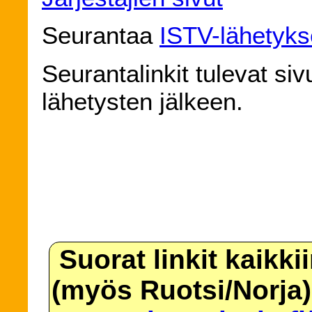
Seurantaa
ISTV-lähetyk
Seurantalinkit tulevat siv
lähetysten jälkeen.
Suorat linkit kaikki
(myös Ruotsi/Norja)