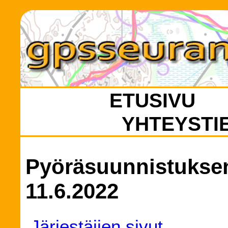
ETUSIVU
YHTEYSTI
Pyöräsuunnistuksen
11.6.2022
Järjestäjien sivut