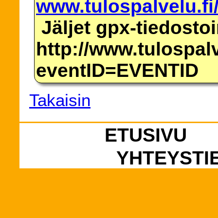
www.tulospalvelu.fi
Jäljet gpx-tiedosto
http://www.tulospalv
eventID=EVENTID
Takaisin
ETUSIVU
YHTEYSTI