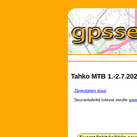
Tahko MTB 1.-2.7.20
Järjestäjien sivut
Seurantalinkit tulevat sivulle
www.