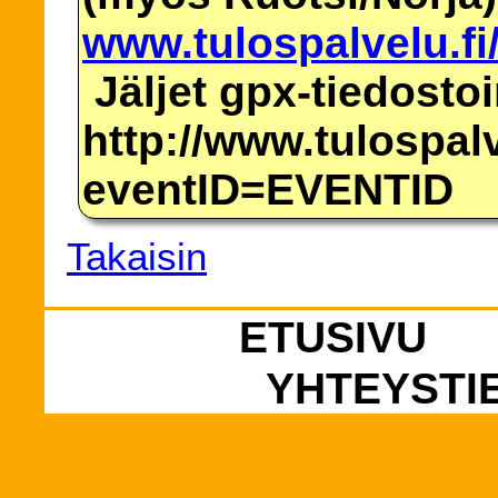
www.tulospalvelu.fi
Jäljet gpx-tiedosto
http://www.tulospalv
eventID=EVENTID
Takaisin
ETUSIVU
YHTEYSTI