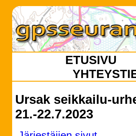
ETUSIVU
YHTEYSTI
Ursak seikkailu-urh
21.-22.7.2023
Järjestäjien sivut