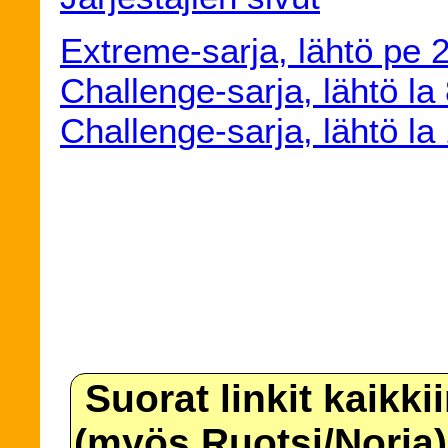
Extreme-sarja, lähtö pe 
Challenge-sarja, lähtö la
Challenge-sarja, lähtö la
Suorat linkit kaikki
(myös Ruotsi/Norja)