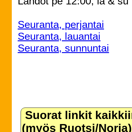
Lähdöt pe 12:00, la & su
Seuranta, perjantai
Seuranta, lauantai
Seuranta, sunnuntai
Suorat linkit kaikki
(myös Ruotsi/Norja)