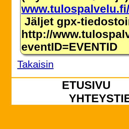
www.tulospalvelu.fi
Jäljet gpx-tiedosto
http://www.tulospalv
eventID=EVENTID
Takaisin
ETUSIVU
YHTEYSTI