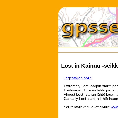
Lost in Kainuu -seikk
Järjestäjien sivut
Extremely Lost -sarjan startti pe
Lost-sarjan 1. osan lähtö perjant
Almost Lost -sarjan lähtö lauanta
Casually Lost -sarjan lähtö lauan
Seurantalinkit tulevat sivulle
www.