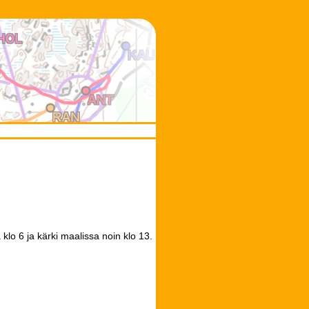
h
 klo 6 ja kärki maalissa noin klo 13.