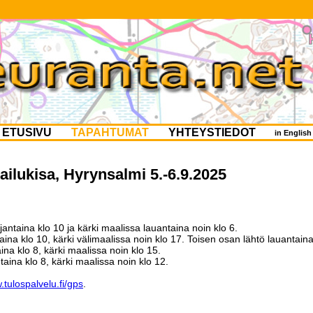
ETUSIVU
TAPAHTUMAT
YHTEYSTIEDOT
in Englis
ailukisa, Hyrynsalmi 5.-6.9.2025
rjantaina klo 10 ja kärki maalissa lauantaina noin klo 6.
aina klo 10, kärki välimaalissa noin klo 17. Toisen osan lähtö lauantaina
ina klo 8, kärki maalissa noin klo 15.
taina klo 8, kärki maalissa noin klo 12.
tulospalvelu.fi/gps
.