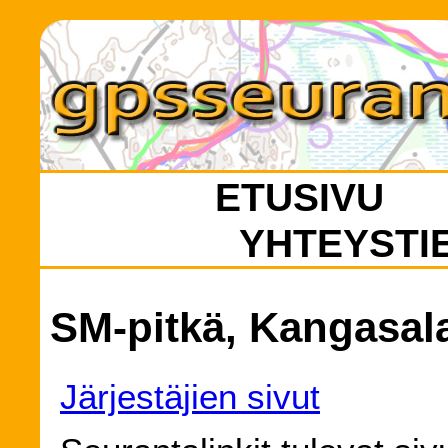
ETUSIVU
YHTEYSTI
SM-pitkä, Kangasala
Järjestäjien sivut