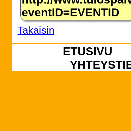
eventID=EVENTID
Takaisin
ETUSIVU
YHTEYSTI